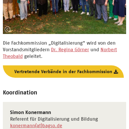
Die Fachkommission „Digitalisierung" wird von den
Vorstandsmitgliedern
Dr. Regina Görner
und
Norbert
Theobald
geleitet.
Vertretende Verbände in der Fachkommission
Koordination
Simon Konermann
Referent für Digitalisierung und Bildung
konermann(at)bagso.de