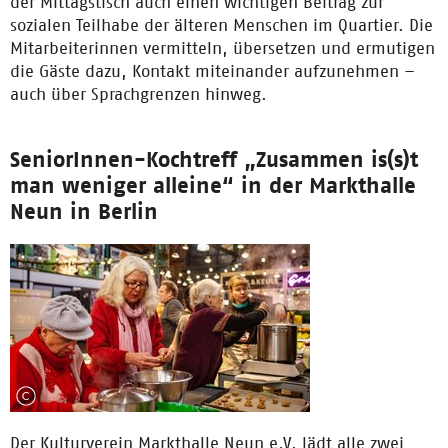
der Mittagstisch auch einen wichtigen Beitrag zur
sozialen Teilhabe der älteren Menschen im Quartier. Die
Mitarbeiterinnen vermitteln, übersetzen und ermutigen
die Gäste dazu, Kontakt miteinander aufzunehmen –
auch über Sprachgrenzen hinweg.
SeniorInnen-Kochtreff „Zusammen is(s)t
man weniger alleine“ in der Markthalle
Neun in Berlin
Der Kulturverein Markthalle Neun e.V. lädt alle zwei