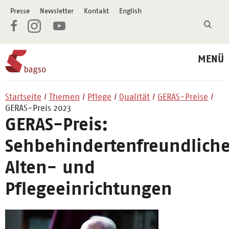
Presse
Newsletter
Kontakt
English
MENÜ
Startseite
Themen
Pflege
Qualität
GERAS-Preise
GERAS-Preis 2023
GERAS-Preis:
Sehbehindertenfreundlich
Alten- und
Pflegeeinrichtungen