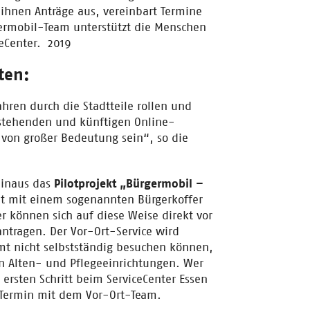
ihnen Anträge aus, vereinbart Termine
ermobil-Team unterstützt die Menschen
ceCenter. 2019
ten:
ren durch die Stadtteile rollen und
estehenden und künftigen Online-
 von großer Bedeutung sein“, so die
hinaus das
Pilotprojekt „Bürgermobil –
 mit einem sogenannten Bürgerkoffer
 können sich auf diese Weise direkt vor
ntragen. Der Vor-Ort-Service wird
mt nicht selbstständig besuchen können,
 Alten- und Pflegeeinrichtungen. Wer
ersten Schritt beim ServiceCenter Essen
n Termin mit dem Vor-Ort-Team.