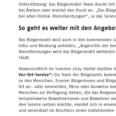
Unterstützung: Das Bürgermobil-Team druckt mit 
bei Ämtern oder meldet den Hund an. „Das Bürg
bei allen Online-Dienstleistungen“, so das Servi
So geht es weiter mit den Angebo
Das Bürgermobil wird auch in den kommenden Jah
Infos und Beratung anbieten, „Angesichts der b
Dienstleistungen wird das Bürgermobil weiterhin
Stadt.
Voraussichtlich im Sommer 2024 startet darüber 
Vor-Ort-Service“:
Ein Team des Bürgeramts kommt
zu den Menschen. Essener Bürgerinnen und Bürger
Ort an- oder ummelden, Pässe oder Ausweise bea
Menschen zur Verfügung stehen, die das Bürgera
beispielsweise Bewohnerinnen und Bewohner von
den Service nutzen möchte, meldet sich in einem 
und vereinbart im Anschluss einen individuelle