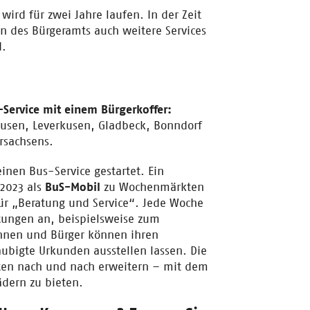
wird für zwei Jahre laufen. In der Zeit
en des Bürgeramts auch weitere Services
d.
-Service mit einem Bürgerkoffer:
usen, Leverkusen, Gladbeck, Bonndorf
rsachsens.
inen Bus-Service gestartet. Ein
 2023 als
BuS-Mobil
zu Wochenmärkten
für „Beratung und Service“. Jede Woche
tungen an, beispielsweise zum
nnen und Bürger können ihren
ubigte Urkunden ausstellen lassen. Die
ten nach und nach erweitern – mit dem
ädern zu bieten.