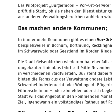
Das Pilotprojekt „Bürgermobil – Vor-Ort-Service“ 
prüft die Stadt, ob sie neben den Dienstleistung
aus anderen Verwaltungsbereichen anbieten wir
Das machen andere Kommunen:
In immer mehr Kommunen gibt es einen
Vor-Ort
beispielsweise in Bochum, Dortmund, Recklingha
im Schwarzwald oder Geestland im Norden Niede
Die Stadt Gelsenkirchen wiederum hat ebenfalls e
umgebauter Linienbus fährt seit Mitte November
in verschiedenen Stadtvierteln. BuS steht dabei 
bieten die Teams aus der Verwaltung andere Leis
Schwerbehindertenrecht oder Wohngeld. Bürgeri
Führerschein um- oder abmelden oder sich begla
Stadt will das Angebot in den kommenden Mona
Ziel, irgendwann ein vollständiges Rathaus auf R