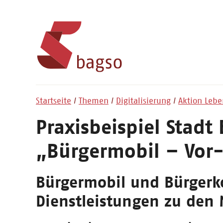
Startseite
Themen
Digitalisierung
Aktion Lebe
Praxisbeispiel Stadt 
„Bürgermobil – Vor-
Bürgermobil und Bürgerk
Dienstleistungen zu den