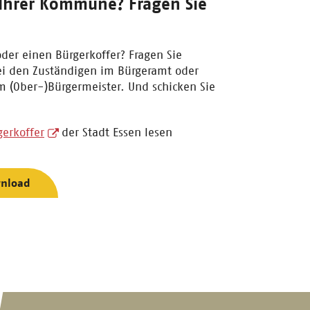
 Ihrer Kommune? Fragen Sie
oder einen Bürgerkoffer? Fragen Sie
bei den Zuständigen im Bürgeramt oder
em (Ober-)Bürgermeister. Und schicken Sie
gerkoffer
der Stadt Essen lesen
wnload