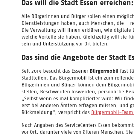
Das will die Stadt Essen erreichen:
Alle Bürgerinnen und Bürger sollen einen möglic
Dienstleistungen haben, auch Menschen, die – no
Die Verwaltung will ihnen erklären, wie digitale
welche Vorteile sie haben. Gleichzeitig will sie 
sein und Unterstützung vor Ort bieten.
Das sind die Angebote der Stadt E
Seit 2019 besucht das Essener
Bürgermobil
fast t
Stadtteilen. Das Bürgermobil ist ein zum rollend
Bürgerinnen und Bürger können dem Bürgermobil
stellen, Beschwerden loswerden, persönliche B
„Selbst wenn es mal komplizierter wird: Wir fin
erst bei anderen Ämtern erfragen müssen, und ge
Rückmeldung“, verspricht das
Bürgermobil-Team 
Nach Angaben des ServiceCenters Essen bekommt 
vor Ort, darunter viele von älteren Menschen. Sie