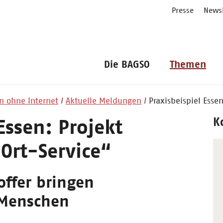
Presse
Newsl
Die BAGSO
Themen
n ohne Internet
Aktuelle Meldungen
Praxisbeispiel Esse
K
Essen: Projekt
Ort-Service“
offer bringen
 Menschen