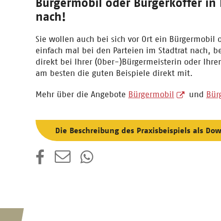
Bürgermobil oder Bürgerkoffer in
nach!
Sie wollen auch bei sich vor Ort ein Bürgermobil 
einfach mal bei den Parteien im Stadtrat nach, 
direkt bei Ihrer (Ober-)Bürgermeisterin oder Ihr
am besten die guten Beispiele direkt mit.
Mehr über die Angebote
Bürgermobil
und
Bür
Die Beschreibung des Praxisbeispiels als Do