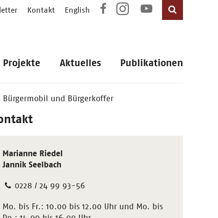
etter
Kontakt
English
Projekte
Aktuelles
Publikationen
n Bürgermobil und Bürgerkoffer
ontakt
Marianne Riedel
Jannik Seelbach
0228 / 24 99 93-56
Mo. bis Fr.: 10.00 bis 12.00 Uhr und Mo. bis
Do.: 14.00 bis 16.00 Uhr