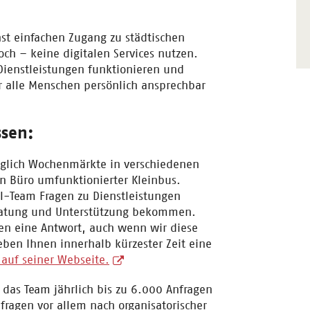
hst einfachen Zugang zu städtischen
ch – keine digitalen Services nutzen.
 Dienstleistungen funktionieren und
für alle Menschen persönlich ansprechbar
ssen:
äglich Wochenmärkte in verschiedenen
en Büro umfunktionierter Kleinbus.
-Team Fragen zu Dienstleistungen
eratung und Unterstützung bekommen.
den eine Antwort, auch wenn wir diese
ben Ihnen innerhalb kürzester Zeit eine
auf seiner Webseite.
das Team jährlich bis zu 6.000 Anfragen
 fragen vor allem nach organisatorischer