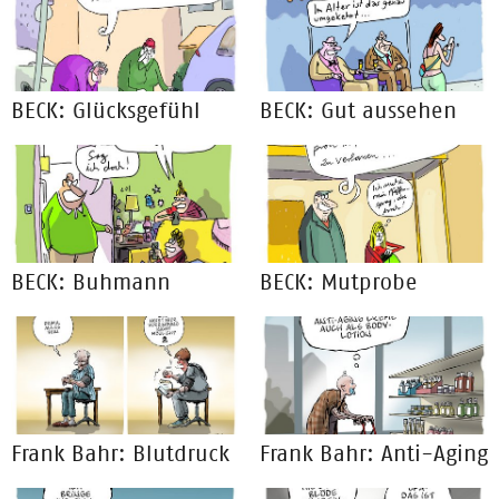
BECK: Glücksgefühl
BECK: Gut aussehen
BECK: Buhmann
BECK: Mutprobe
Frank Bahr: Blutdruck
Frank Bahr: Anti-Aging