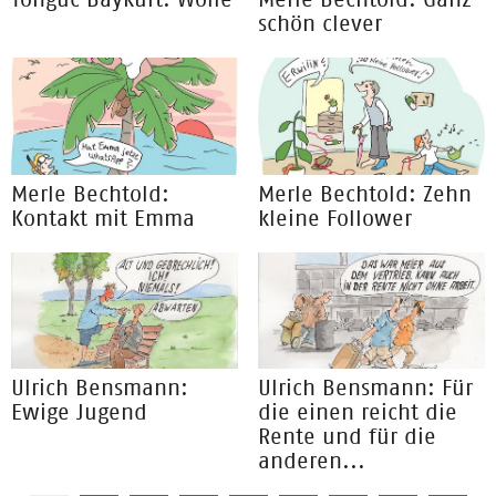
schön clever
Merle Bechtold:
Merle Bechtold: Zehn
Kontakt mit Emma
kleine Follower
Ulrich Bensmann:
Ulrich Bensmann: Für
Ewige Jugend
die einen reicht die
Rente und für die
anderen...