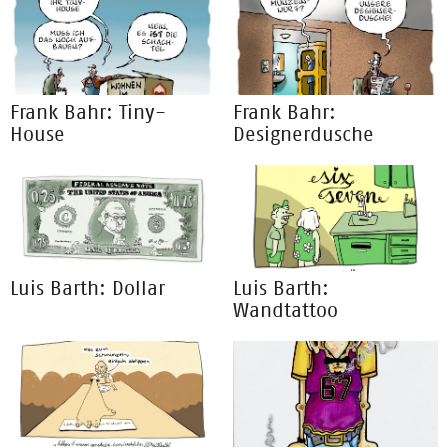
Frank Bahr: Tiny-
Frank Bahr:
House
Designerdusche
Luis Barth: Dollar
Luis Barth:
Wandtattoo