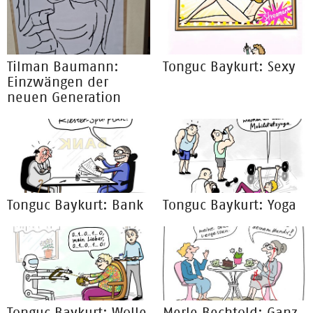
Tilman Baumann:
Tonguc Baykurt: Sexy
Einzwängen der
neuen Generation
Tonguc Baykurt: Bank
Tonguc Baykurt: Yoga
Tonguc Baykurt: Wolle
Merle Bechtold: Ganz