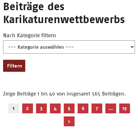
Beiträge des
Karikaturenwettbewerbs
Nach Kategorie filtern
Filtern
Zeige Beiträge 1 bis 40 von insgesamt 565 Beiträgen.
Aktuelle
1
2
3
4
5
6
7
…
15
Seite