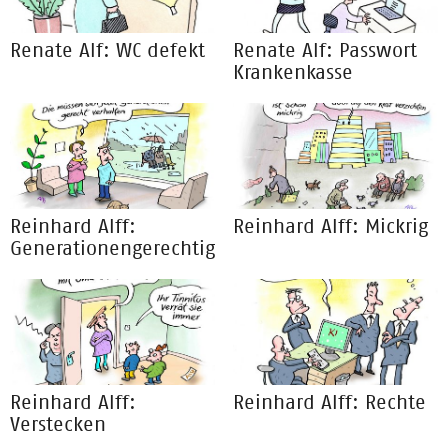
Renate Alf: WC defekt
Renate Alf: Passwort
Krankenkasse
Reinhard Alff:
Reinhard Alff: Mickrig
Generationengerechtigkeit
Reinhard Alff:
Reinhard Alff: Rechte
Verstecken