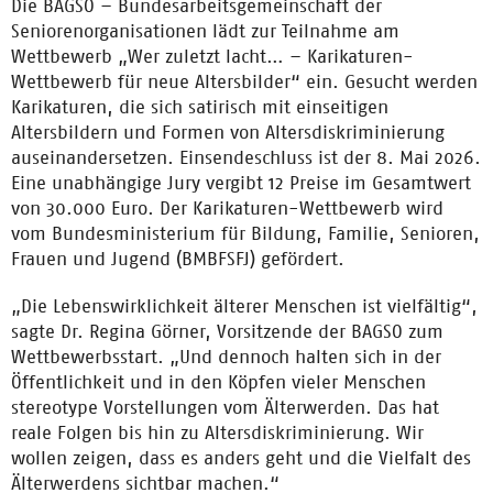
Die BAGSO – Bundesarbeitsgemeinschaft der
Seniorenorganisationen lädt zur Teilnahme am
Wettbewerb „Wer zuletzt lacht… – Karikaturen-
Wettbewerb für neue Altersbilder“ ein. Gesucht werden
Karikaturen, die sich satirisch mit einseitigen
Altersbildern und Formen von Altersdiskriminierung
auseinandersetzen. Einsendeschluss ist der 8. Mai 2026.
Eine unabhängige Jury vergibt 12 Preise im Gesamtwert
von 30.000 Euro. Der Karikaturen-Wettbewerb wird
vom Bundesministerium für Bildung, Familie, Senioren,
Frauen und Jugend (BMBFSFJ) gefördert.
„Die Lebenswirklichkeit älterer Menschen ist vielfältig“,
sagte Dr. Regina Görner, Vorsitzende der BAGSO zum
Wettbewerbsstart. „Und dennoch halten sich in der
Öffentlichkeit und in den Köpfen vieler Menschen
stereotype Vorstellungen vom Älterwerden. Das hat
reale Folgen bis hin zu Altersdiskriminierung. Wir
wollen zeigen, dass es anders geht und die Vielfalt des
Älterwerdens sichtbar machen.“