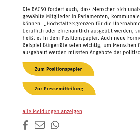
Die BAGSO fordert auch, dass Menschen sich unab
gewählte Mitglieder in Parlamenten, kommunale
können. „Höchstaltersgrenzen für die Übernahm
beruflich oder ehrenamtlich ausgeübt werden, s
heißt es in dem Positionspapier. Auch neue Form
Beispiel Bürgerräte seien wichtig, um Menschen fü
ausgebaut werden müssten Angebote der politisc
Zum Positionspapier
Zur Pressemitteilung
alle Meldungen anzeigen