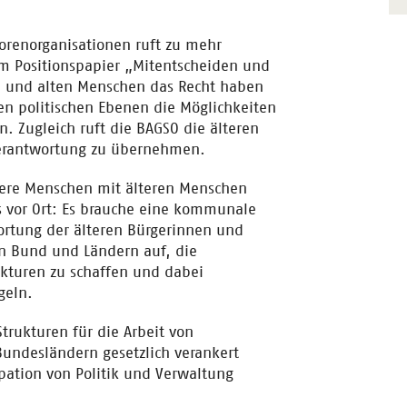
orenorganisationen ruft zu mehr
rem Positionspapier „Mitentscheiden und
ren und alten Menschen das Recht haben
en politischen Ebenen die Möglichkeiten
n. Zugleich ruft die BAGSO die älteren
Verantwortung zu übernehmen.
ältere Menschen mit älteren Menschen
 vor Ort: Es brauche eine kommunale
wortung der älteren Bürgerinnen und
in Bund und Ländern auf, die
kturen zu schaffen und dabei
geln.
trukturen für die Arbeit von
 Bundesländern gesetzlich verankert
pation von Politik und Verwaltung