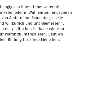
hängig von ihrem Lebensalter als
n Räten oder in Wahlämtern engagieren
e von Ämtern und Mandaten, ob sie
ind willkürlich und unangemessen“,
en der politischen Teilhabe wie zum
r Politik zu interessieren. Deutlich
hen Bildung für ältere Menschen.