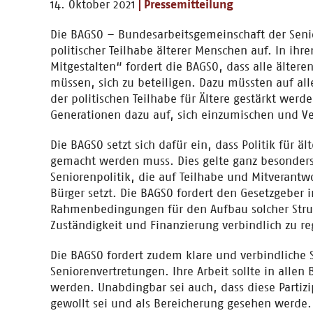
14. Oktober 2021
Pressemitteilung
Die BAGSO – Bundesarbeitsgemeinschaft der Seni
politischer Teilhabe älterer Menschen auf. In ih
Mitgestalten“ fordert die BAGSO, dass alle älte
müssen, sich zu beteiligen. Dazu müssten auf all
der politischen Teilhabe für Ältere gestärkt werde
Generationen dazu auf, sich einzumischen und 
Die BAGSO setzt sich dafür ein, dass Politik für 
gemacht werden muss. Dies gelte ganz besonders
Seniorenpolitik, die auf Teilhabe und Mitverant
Bürger setzt. Die BAGSO fordert den Gesetzgeber 
Rahmenbedingungen für den Aufbau solcher Stru
Zuständigkeit und Finanzierung verbindlich zu re
Die BAGSO fordert zudem klare und verbindliche S
Seniorenvertretungen. Ihre Arbeit sollte in allen
werden. Unabdingbar sei auch, dass diese Partizi
gewollt sei und als Bereicherung gesehen werde.