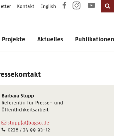
etter
Kontakt
English
Projekte
Aktuelles
Publikationen
ressekontakt
Barbara Stupp
Referentin für Presse- und
Öffentlichkeitsarbeit
stupp(at)bagso.de
0228 / 24 99 93-12