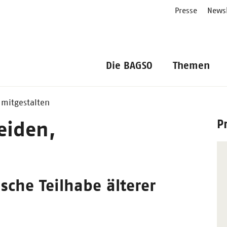
Presse
Newsl
Die BAGSO
Themen
 mitgestalten
P
eiden,
sche Teilhabe älterer