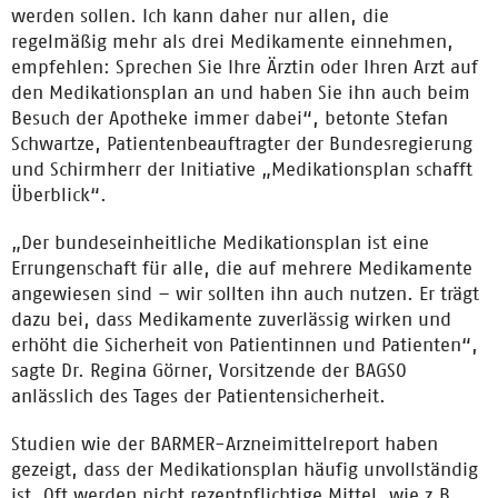
werden sollen. Ich kann daher nur allen, die
regelmäßig mehr als drei Medikamente einnehmen,
empfehlen: Sprechen Sie Ihre Ärztin oder Ihren Arzt auf
den Medikationsplan an und haben Sie ihn auch beim
Besuch der Apotheke immer dabei“, betonte Stefan
Schwartze, Patientenbeauftragter der Bundesregierung
und Schirmherr der Initiative „Medikationsplan schafft
Überblick“.
„Der bundeseinheitliche Medikationsplan ist eine
Errungenschaft für alle, die auf mehrere Medikamente
angewiesen sind – wir sollten ihn auch nutzen. Er trägt
dazu bei, dass Medikamente zuverlässig wirken und
erhöht die Sicherheit von Patientinnen und Patienten“,
sagte Dr. Regina Görner, Vorsitzende der BAGSO
anlässlich des Tages der Patientensicherheit.
Studien wie der BARMER-Arzneimittelreport haben
gezeigt, dass der Medikationsplan häufig unvollständig
ist. Oft werden nicht rezeptpflichtige Mittel, wie z.B.