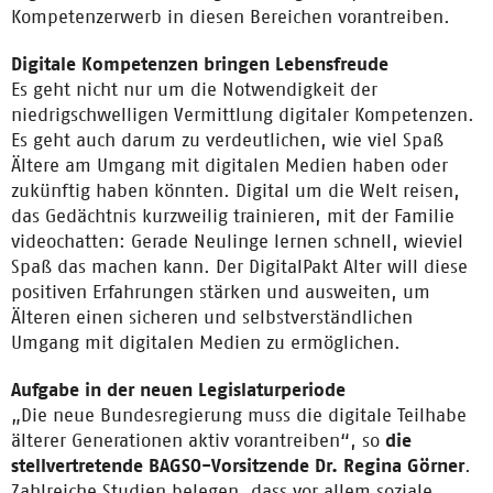
Kompetenzerwerb in diesen Bereichen vorantreiben.
Digitale Kompetenzen bringen Lebensfreude
Es geht nicht nur um die Notwendigkeit der
niedrigschwelligen Vermittlung digitaler Kompetenzen.
Es geht auch darum zu verdeutlichen, wie viel Spaß
Ältere am Umgang mit digitalen Medien haben oder
zukünftig haben könnten. Digital um die Welt reisen,
das Gedächtnis kurzweilig trainieren, mit der Familie
videochatten: Gerade Neulinge lernen schnell, wieviel
Spaß das machen kann. Der DigitalPakt Alter will diese
positiven Erfahrungen stärken und ausweiten, um
Älteren einen sicheren und selbstverständlichen
Umgang mit digitalen Medien zu ermöglichen.
Aufgabe in der neuen Legislaturperiode
„Die neue Bundesregierung muss die digitale Teilhabe
älterer Generationen aktiv vorantreiben“, so
die
stellvertretende BAGSO-Vorsitzende Dr. Regina Görner
.
Zahlreiche Studien belegen, dass vor allem soziale