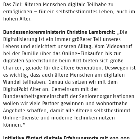
Das Ziel: älteren Menschen digitale Teilhabe zu
ermöglichen – für ein selbstbestimmtes Leben, auch im
hohen Alter.
Bundesseniorenministerin Christine Lambrecht:
„Die
Digitalisierung ist ein immer größerer Teil unseres
Lebens und erleichtert unseren Alltag. Vom Videoanruf
bei der Familie über das Online-Einkaufen bis zur
digitalen Sprechstunde beim Arzt bieten sich große
Chancen, gerade für die ältere Generation. Deswegen ist
es wichtig, dass auch ältere Menschen am digitalen
Wandel teilhaben. Genau da setzen wir mit dem
DigitalPakt Alter an. Gemeinsam mit der
Bundesarbeitsgemeinschaft der Seniorenorganisationen
wollen wir viele Partner gewinnen und wohnortnahe
Angebote schaffen, damit alle Älteren selbstbestimmt
Online-Dienste und moderne Techniken nutzen
können.“
Initiative fördert digitale Erfahrungsorte mit 300.000