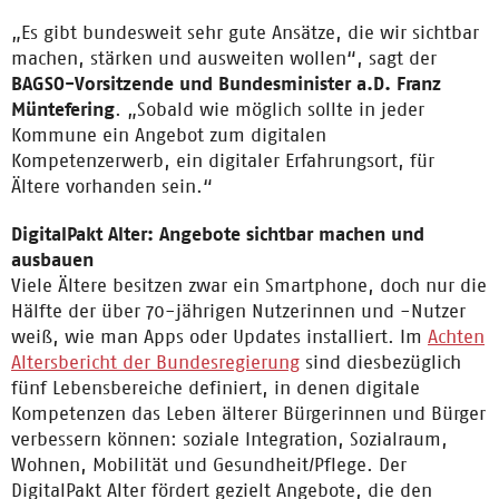
„Es gibt bundesweit sehr gute Ansätze, die wir sichtbar
machen, stärken und ausweiten wollen“, sagt der
BAGSO-Vorsitzende und Bundesminister a.D. Franz
Müntefering
. „Sobald wie möglich sollte in jeder
Kommune ein Angebot zum digitalen
Kompetenzerwerb, ein digitaler Erfahrungsort, für
Ältere vorhanden sein.“
DigitalPakt Alter: Angebote sichtbar machen und
ausbauen
Viele Ältere besitzen zwar ein Smartphone, doch nur die
Hälfte der über 70-jährigen Nutzerinnen und -Nutzer
weiß, wie man Apps oder Updates installiert. Im
Achten
Altersbericht der Bundesregierung
sind diesbezüglich
fünf Lebensbereiche definiert, in denen digitale
Kompetenzen das Leben älterer Bürgerinnen und Bürger
verbessern können: soziale Integration, Sozialraum,
Wohnen, Mobilität und Gesundheit/Pflege. Der
DigitalPakt Alter fördert gezielt Angebote, die den