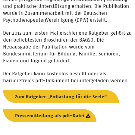
und praktische Unterstützung erhalten. Die Publikation
wurde in Zusammenarbeit mit der Deutschen
PsychotherapeutenVereinigung (DPtV) erstellt.
Der 2012 zum ersten Mal erschienene Ratgeber gehört zu
den beliebtesten Broschüren der BAGSO. Die
Neuausgabe der Publikation wurde vom
Bundesministerium für Bildung, Familie, Senioren,
Frauen und Jugend gefördert.
Der Ratgeber kann kostenlos bestellt oder als
barrierefreies pdf-Dokument heruntergeladen werden.
Zum Ratgeber „Entlastung für die Seele“
Pressemitteilung als pdf-Datei