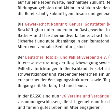
auf für eine lebenswerte, nachhaltige Zukunft. M
Bildungsangeboten und Aktionen stärken sie den
die Bereitschaft, Zukunft gemeinsam und generat
Die
Gewerkschaft Nahrung-Genuss-Gaststätten (
Beschäftigten unter anderem im Gastgewerbe, in
Bäcker- und Fleischerhandwerk. Sie setzt sich für
Sicherheit und gute Übergänge in den Ruhestand 
Altern von zentraler Bedeutung sind.
Der
Deutscher Hospiz- und PalliativVerband e.V. 
Interessensvertretung der Hospizbewegung sowie
Palliativeinrichtungen in Deutschland. Er setzt si
schwerstkranker und sterbender Menschen ein un
entsprechender Versorgungsstrukturen sowie für g
Umgang mit Sterben, Tod und Trauer.
In der BAGSO sind nun
126 Vereine und Verbände
zusammengeschlossen, die sich gemeinsam für di
und für ein gutes Leben im Alter engagieren.