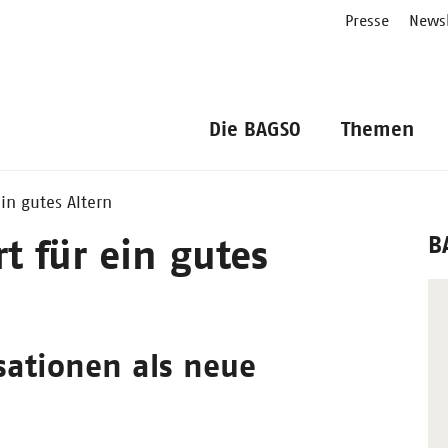
Presse
Newsl
Die BAGSO
Themen
in gutes Altern
B
 für ein gutes
sationen als neue