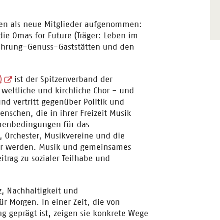
onen als neue Mitglieder aufgenommen:
ie Omas for Future (Träger: Leben im
 Nahrung-Genuss-Gaststätten und den
)
ist der Spitzenverband der
 weltliche und kirchliche Chor - und
nd vertritt gegenüber Politik und
enschen, die in ihrer Freizeit Musik
hmenbedingungen für das
 Orchester, Musikvereine und die
tbar werden. Musik und gemeinsames
itrag zu sozialer Teilhabe und
z, Nachhaltigkeit und
r Morgen. In einer Zeit, die von
ng geprägt ist, zeigen sie konkrete Wege