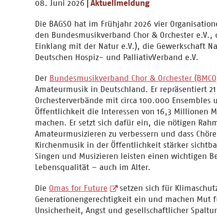
08. Juni 2026
Aktuellmeldung
Die BAGSO hat im Frühjahr 2026 vier Organisati
den Bundesmusikverband Chor & Orchester e.V., d
Einklang mit der Natur e.V.), die Gewerkschaft
Deutschen Hospiz- und PalliativVerband e.V.
Der
Bundesmusikverband Chor & Orchester (BMCO
Amateurmusik in Deutschland. Er repräsentiert 21
Orchesterverbände mit circa 100.000 Ensembles u
Öffentlichkeit die Interessen von 16,3 Millionen M
machen. Er setzt sich dafür ein, die nötigen Ra
Amateurmusizieren zu verbessern und dass Chöre,
Kirchenmusik in der Öffentlichkeit stärker sich
Singen und Musizieren leisten einen wichtigen Be
Lebensqualität – auch im Alter.
Die
Omas for Future
setzen sich für Klimaschut
Generationengerechtigkeit ein und machen Mut fü
Unsicherheit, Angst und gesellschaftlicher Spaltu