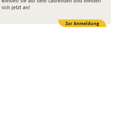
Bleiben Sie auf dem Laufenden und melden
sich jetzt an!
Zur Anmeldung