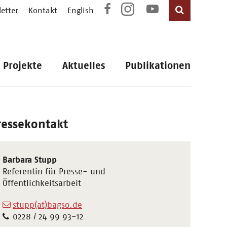
etter
Kontakt
English
Projekte
Aktuelles
Publikationen
ressekontakt
Barbara Stupp
Referentin für Presse- und
Öffentlichkeitsarbeit
stupp(at)bagso.de
0228 / 24 99 93-12