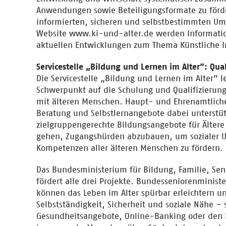
Anwendungen sowie Beteiligungsformate zu förde
informierten, sicheren und selbstbestimmten Um
Website www.ki-und-alter.de werden Informati
aktuellen Entwicklungen zum Thema Künstliche I
Servicestelle „Bildung und Lernen im Alter”: Qua
Die Servicestelle „Bildung und Lernen im Alter” 
Schwerpunkt auf die Schulung und Qualifizierung
mit älteren Menschen. Haupt- und Ehrenamtliche
Beratung und Selbstlernangebote dabei unterstüt
zielgruppengerechte Bildungsangebote für Ältere
gehen, Zugangshürden abzubauen, um sozialer U
Kompetenzen aller älteren Menschen zu fördern.
Das Bundesministerium für Bildung, Familie, Sen
fördert alle drei Projekte. Bundesseniorenministe
können das Leben im Alter spürbar erleichtern un
Selbstständigkeit, Sicherheit und soziale Nähe – s
Gesundheitsangebote, Online-Banking oder den K