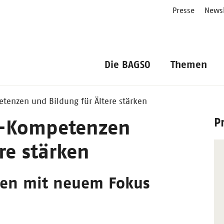
Presse
Newsl
Die BAGSO
Themen
etenzen und Bildung für Ältere stärken
P
KI-Kompetenzen
re stärken
rten mit neuem Fokus