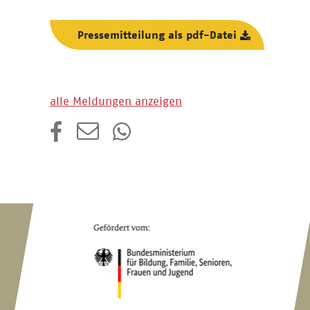
Pressemitteilung als pdf-Datei
alle Meldungen anzeigen