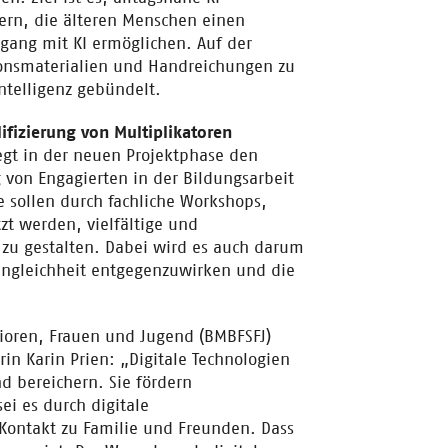
rn, die älteren Menschen einen
gang mit KI ermöglichen. Auf der
onsmaterialien und Handreichungen zu
ntelligenz gebündelt.
lifizierung von Multiplikatoren
legt in der neuen Projektphase den
 von Engagierten in der Bildungsarbeit
 sollen durch fachliche Workshops,
zt werden, vielfältige und
 zu gestalten. Dabei wird es auch darum
ngleichheit entgegenzuwirken und die
ioren, Frauen und Jugend (BMBFSFJ)
rin Karin Prien: „Digitale Technologien
d bereichern. Sie fördern
ei es durch digitale
ontakt zu Familie und Freunden. Dass