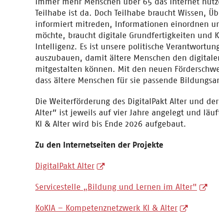
immer mehr Menschen über 65 das Internet nutze
Teilhabe ist da. Doch Teilhabe braucht Wissen, Ü
informiert mitreden, Informationen einordnen u
möchte, braucht digitale Grundfertigkeiten und
Intelligenz. Es ist unsere politische Verantwortu
auszubauen, damit ältere Menschen den digitale
mitgestalten können. Mit den neuen Förderschwe
dass ältere Menschen für sie passende Bildungsa
Die Weiterförderung des DigitalPakt Alter und de
Alter” ist jeweils auf vier Jahre angelegt und lä
KI & Alter wird bis Ende 2026 aufgebaut.
Zu den Internetseiten der Projekte
DigitalPakt Alter
Servicestelle „Bildung und Lernen im Alter"
KoKIA – Kompetenznetzwerk KI & Alter