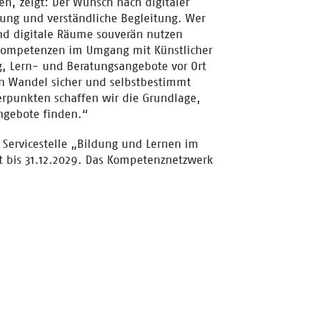
n, zeigt: Der Wunsch nach digitaler
bung und verständliche Begleitung. Wer
nd digitale Räume souverän nutzen
 Kompetenzen im Umgang mit Künstlicher
ng, Lern- und Beratungsangebote vor Ort
n Wandel sicher und selbstbestimmt
rpunkten schaffen wir die Grundlage,
ngebote finden.“
r Servicestelle „Bildung und Lernen im
uft bis 31.12.2029. Das Kompetenznetzwerk