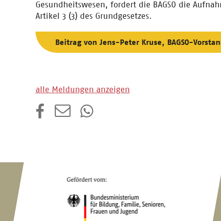
Gesundheitswesen, fordert die BAGSO die Aufnah
Artikel 3 (3) des Grundgesetzes.
Beitrag von Jens-Peter Kruse, BAGSO-Vorsta
alle Meldungen anzeigen