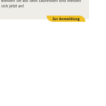
Bleiben Sie auf dem Laufenden und melden
sich jetzt an!
Zur Anmeldung