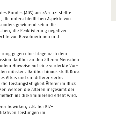
des Bundes (ADS) am 28.1.021 stellte
, die unterschiedlichen Aspekte von
esonders gravierend seien die
chen, die Reaktivierung negativer
rechte von Bewohnerinnen und
ierung gegen eine Triage nach dem
kussion darüber an den älteren Menschen
 zudem Hinweise auf eine verdeckte Vor-
rden müssten. Darüber hinaus stellt Kruse
es Alters und ein differenziertes
 die Leistungsfähigkeit Älterer im Blick
sen werden die Älteren insgesamt der
elfach als diskriminierend erlebt wird.
erer bewirken, z.B. bei KfZ-
litativen Leistungen im