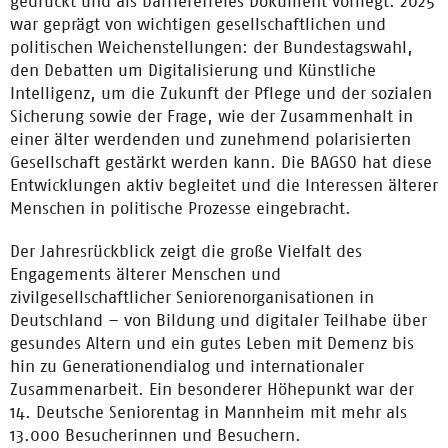
gedruckt und als barrierefreies Dokument vorliegt. 2025
war geprägt von wichtigen gesellschaftlichen und
politischen Weichenstellungen: der Bundestagswahl,
den Debatten um Digitalisierung und Künstliche
Intelligenz, um die Zukunft der Pflege und der sozialen
Sicherung sowie der Frage, wie der Zusammenhalt in
einer älter werdenden und zunehmend polarisierten
Gesellschaft gestärkt werden kann. Die BAGSO hat diese
Entwicklungen aktiv begleitet und die Interessen älterer
Menschen in politische Prozesse eingebracht.
Der Jahresrückblick zeigt die große Vielfalt des
Engagements älterer Menschen und
zivilgesellschaftlicher Seniorenorganisationen in
Deutschland – von Bildung und digitaler Teilhabe über
gesundes Altern und ein gutes Leben mit Demenz bis
hin zu Generationendialog und internationaler
Zusammenarbeit. Ein besonderer Höhepunkt war der
14. Deutsche Seniorentag in Mannheim mit mehr als
13.000 Besucherinnen und Besuchern.