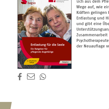
sich aus dem Pfl
Wege auf, wie ei
Kräften gelingen 
Entlastung und H
und gibt eine Übe
Unterstützungsan
Zusammenarbeit 
Psychotherapeute
der Neuauflage vo