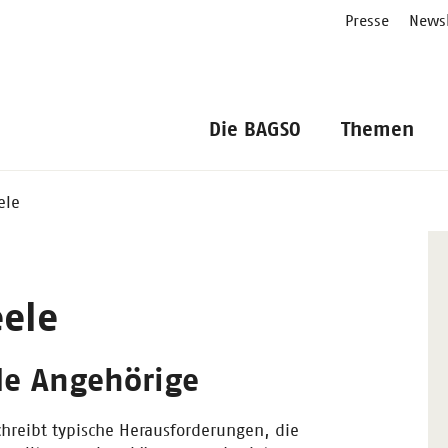
Presse
Newsl
Die BAGSO
Themen
ele
eele
de Angehörige
hreibt typische Herausforderungen, die