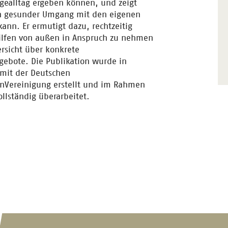
egealltag ergeben können, und zeigt
n gesunder Umgang mit den eigenen
kann. Er ermutigt dazu, rechtzeitig
ilfen von außen in Anspruch zu nehmen
rsicht über konkrete
gebote. Die Publikation wurde in
mit der Deutschen
nVereinigung erstellt und im Rahmen
llständig überarbeitet.