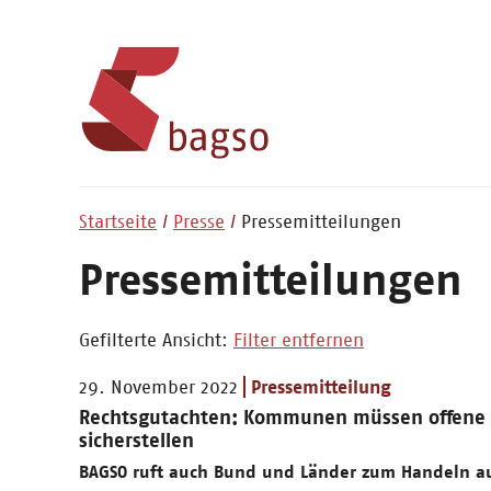
Startseite
Presse
Pressemitteilungen
Pressemitteilungen
Gefilterte Ansicht:
Filter entfernen
29. November 2022
Pressemitteilung
Rechtsgutachten: Kommunen müssen offene 
sicherstellen
BAGSO ruft auch Bund und Länder zum Handeln a