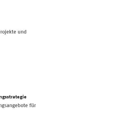
Projekte und
ngsstrategie
ungsangebote für