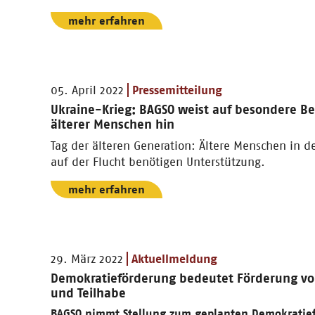
mehr erfahren
05. April 2022
Pressemitteilung
Ukraine-Krieg: BAGSO weist auf besondere Be
älterer Menschen hin
Tag der älteren Generation: Ältere Menschen in d
auf der Flucht benötigen Unterstützung.
mehr erfahren
29. März 2022
Aktuellmeldung
Demokratieförderung bedeutet Förderung v
und Teilhabe
BAGSO nimmt Stellung zum geplanten Demokratief