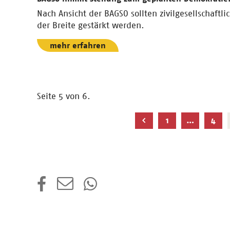
Nach Ansicht der BAGSO sollten zivilgesellschaftli
der Breite gestärkt werden.
mehr erfahren
Seite 5 von 6.
Nächste
1
…
4