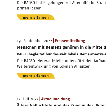
Die BAGSO hat Regelungen zur Altenhilfe im Sozi
prüfen lassen.
mehr erfahren
19. September 2022
Pressemitteilung
Menschen mit Demenz gehören in die Mitte de
BAGSO begleitet bundesweit lokale Demenznetzw
Die BAGSO-Netzwerkstelle unterstützt den Aufba
Weiterentwicklung von Lokalen Allianzen.
mehr erfahren
12. Juli 2022
Aktuellmeldung
Ältere Geflüchtete und der Krieg in der Ukrai