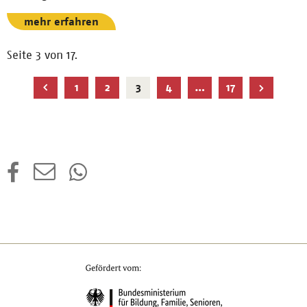
mehr erfahren
Seite 3 von 17.
Aktuelle
1
2
3
4
…
17
Seite