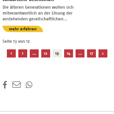
Die älteren Generationen wollen sich
mitverantwortlich an der Lösung der
anstehenden gesellschaftlichen
Herausforderungen beteiligen.
mehr erfahren
Seite 13 von 17.
Aktuelle
1
…
12
13
14
…
17
Seite