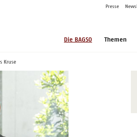
Presse
Newsl
Die BAGSO
Themen
as Kruse