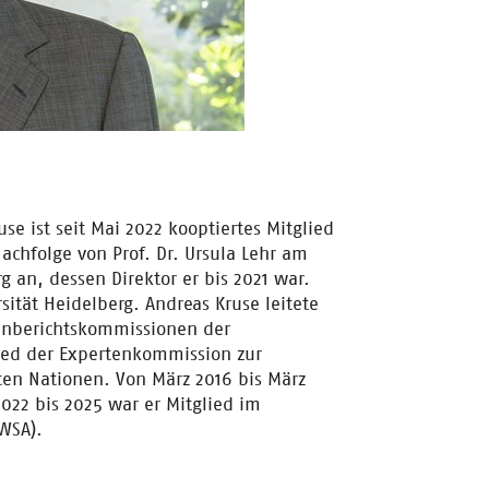
se ist seit Mai 2022 kooptiertes Mitglied
achfolge von Prof. Dr. Ursula Lehr am
rg an, dessen Direktor er bis 2021 war.
rsität Heidelberg. Andreas Kruse leitete
tenberichtskommissionen der
ied der Expertenkommission zur
ten Nationen. Von März 2016 bis März
2022 bis 2025 war er Mitglied im
WSA).