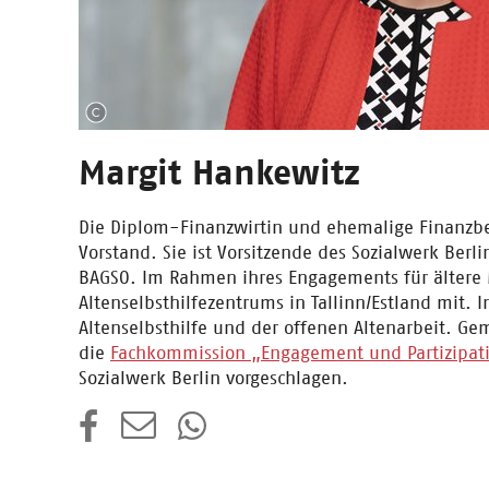
Margit Hankewitz
Die Diplom-Finanzwirtin und ehemalige Finanzbea
Vorstand. Sie ist Vorsitzende des Sozialwerk Ber
BAGSO. Im Rahmen ihres Engagements für ältere 
Altenselbsthilfezentrums in Tallinn/Estland mit. In
Altenselbsthilfe und der offenen Altenarbeit. Gem
die
Fachkommission „Engagement und Partizipat
Sozialwerk Berlin vorgeschlagen.