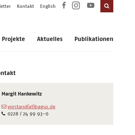
etter
Kontakt
English
Projekte
Aktuelles
Publikationen
ontakt
Margit Hankewitz
vorstand(at)bagso.de
0228 / 24 99 93-0