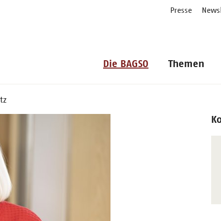
Presse
Newsl
Die BAGSO
Themen
tz
K