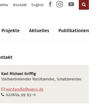
etter
Kontakt
English
Projekte
Aktuelles
Publikationen
ontakt
Karl Michael Griffig
Stellvertretender Vorsitzender, Schatzmeister
vorstand(at)bagso.de
0228/24 99 93-0