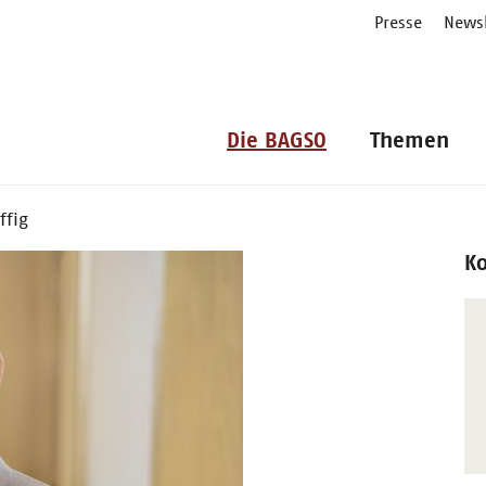
Presse
Newsl
Die BAGSO
Themen
ffig
K