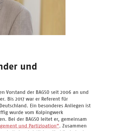
ender und
den Vorstand der BAGSO seit 2006 an und
er. Bis 2017 war er Referent für
eutschland. Ein besonderes Anliegen ist
riffig wurde vom Kolpingwerk
en. Bei der BAGSO leitet er, gemeinsam
gement und Partizipation”
. Zusammen