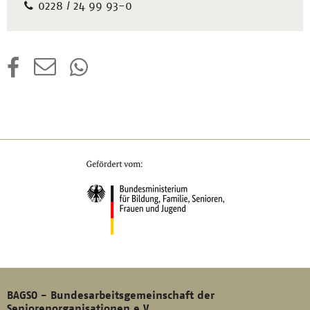
0228 / 24 99 93-0
BAGSO - Bundesarbeitsgemeinschaft der
Seniorenorganisationen e.V.