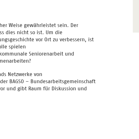
cher Weise gewährleistet sein. Der
s dies nicht so ist. Um die
gsgeschichte vor Ort zu verbessern, ist
lle spielen
 kommunale Seniorenarbeit und
menarbeiten?
nds Netzwerke von
 der BAGSO – Bundesarbeitsgemeinschaft
 vor und gibt Raum für Diskussion und