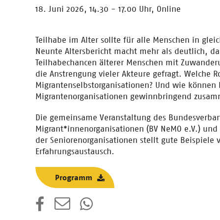
18. Juni 2026, 14.30 - 17.00 Uhr,
Online
Teilhabe im Alter sollte für alle Menschen in glei
Neunte Altersbericht macht mehr als deutlich, das
Teilhabechancen älterer Menschen mit Zuwanderun
die Anstrengung vieler Akteure gefragt. Welche Ro
Migrantenselbstorganisationen? Und wie können
Migrantenorganisationen gewinnbringend zusam
Die gemeinsame Veranstaltung des Bundesverba
Migrant*innenorganisationen (BV NeMO e.V.) und
der Seniorenorganisationen stellt gute Beispiele
Erfahrungsaustausch.
Programm