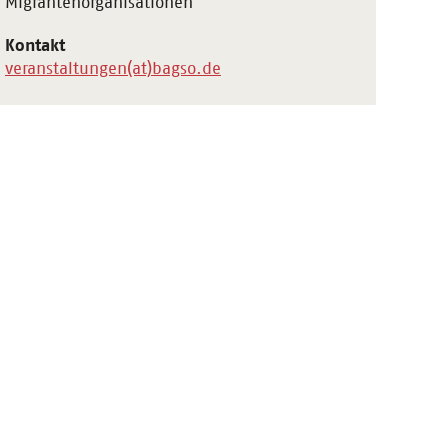
Migrantenorganisationen
Kontakt
veranstaltungen(at)bagso.de