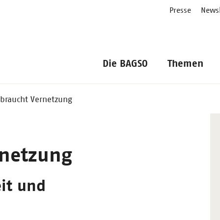
Presse
Newsl
Die BAGSO
Themen
 braucht Vernetzung
rnetzung
it und