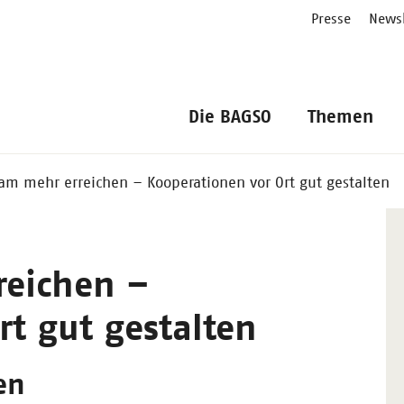
Presse
Newsl
Die BAGSO
Themen
m mehr erreichen – Kooperationen vor Ort gut gestalten
eichen –
rt gut gestalten
en