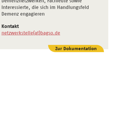
Demenznetz­werken, Fachleute sowie
Interessierte, die sich im Handlungsfeld
Demenz engagieren
Kontakt
netzwerkstelle(at)bagso.de
Zur Dokumentation