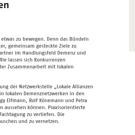
en
rt etwas zu bewegen. Denn das Bündeln
er, gemeinsam gesteckte Ziele zu
kpartner im Handlungsfeld Demenz und
Wie lassen sich Konkurrenzen
der Zusammenarbeit mit lokalen
ung der Netzwerkstelle „Lokale Allianzen
in lokalen Demenznetzwerken in den
ggy Elfmann, Rolf Könemann und Petra
on aussehen können. Praxisorientierte
achtagung zu vertiefen. Die
auschen und zu vernetzen.