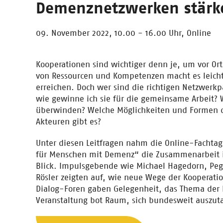
Demenznetzwerken stärk
09. November 2022, 10.00 - 16.00 Uhr,
Online
Kooperationen sind wichtiger denn je, um vor O
von
Ressourcen
und Kompetenzen macht es leicht
erreichen. Doch wer sind die richtigen Netzwer
wie gewinne ich sie für die gemeinsame Arbeit? 
überwinden? Welche Möglichkeiten und Formen 
Akteuren gibt es?
Unter diesen Leitfragen nahm die Online-Fachtag
für Menschen mit Demenz“ die Zusammenarbeit 
Blick. Impulsgebende wie Michael Hagedorn, Pe
Rösler zeigten auf, wie neue Wege der Kooperati
Dialog-Foren gaben Gelegenheit, das Thema der F
Veranstaltung bot Raum, sich bundesweit auszut