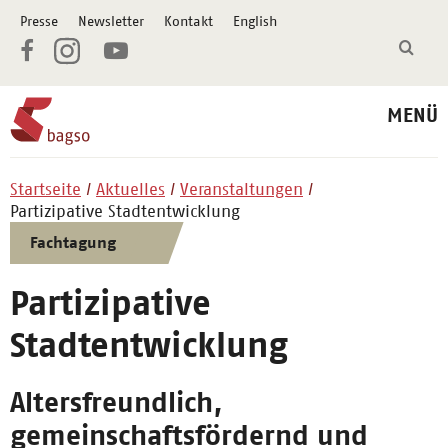
Presse
Newsletter
Kontakt
English
MENÜ
Startseite
Aktuelles
Veranstaltungen
Partizipative Stadtentwicklung
Fachtagung
Partizipative
Stadtentwicklung
Altersfreundlich,
gemeinschaftsfördernd und