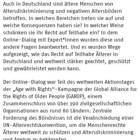
Auch in Deutschland sind ältere Menschen von
Altersdiskriminierung und negativen Altersbildern
betroffen. In welchen Bereichen treten sie auf und
welche Konsequenzen haben sie? In welcher Weise
schränken sie ihr Recht auf Teilhabe ein? In dem
Online-Dialog mit Expert*innen wurden diese und
andere Fragen beantwortet. Und es wurden Wege
aufgezeigt, wie das Recht auf Teilhabe Älterer in
Deutschland und weltweit stärker geachtet, geschützt
und gewährleistet werden kann.
Der Online-Dialog war Teil des weltweiten Aktionstages
der „Age with Rights“-Kampagne der Global Alliance for
the Rights of Older People (GAROP), einem
Zusammenschluss von über 390 zivilgesellschaftlichen
Organisationen aus rund 80 Ländern. Zentrale
Forderung des Bündnisses ist die Verabschiedung einer
UN-Altenrechtskonvention, um die Menschenrechte
Älterer weltweit zu schützen und Altersdiskriminierung
und Ageism zu bekämpfen.