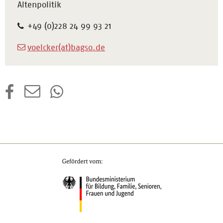
Altenpolitik
+49 (0)228 24 99 93 21
voelcker(at)bagso.de