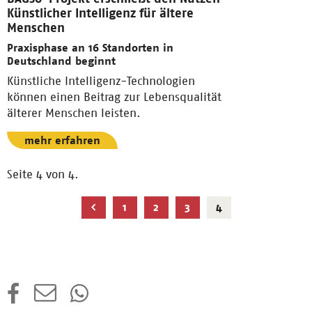
Künstlicher Intelligenz für ältere
Menschen
Praxisphase an 16 Standorten in
Deutschland beginnt
Künstliche Intelligenz-Technologien
können einen Beitrag zur Lebensqualität
älterer Menschen leisten.
mehr erfahren
Seite 4 von 4.
Aktuelle
1
2
3
4
Seite