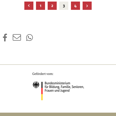
Aktuelle
1
2
3
4
Seite