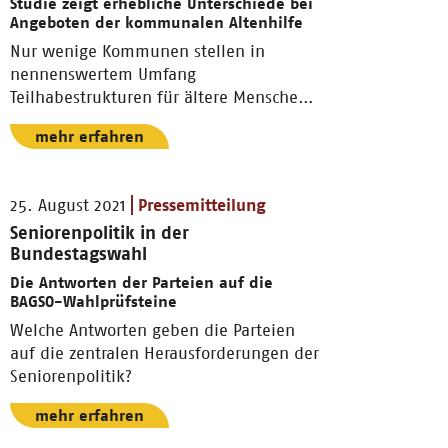
Studie zeigt erhebliche Unterschiede bei
Angeboten der kommunalen Altenhilfe
Nur wenige Kommunen stellen in
nennenswertem Umfang
Teilhabestrukturen für ältere Menschen
bereit.
mehr erfahren
25. August 2021
Pressemitteilung
Seniorenpolitik in der
Bundestagswahl
Die Antworten der Parteien auf die
BAGSO-Wahlprüfsteine
Welche Antworten geben die Parteien
auf die zentralen Herausforderungen der
Seniorenpolitik?
mehr erfahren