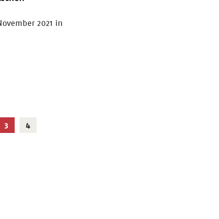
 November 2021 in
Aktuelle
3
4
Seite