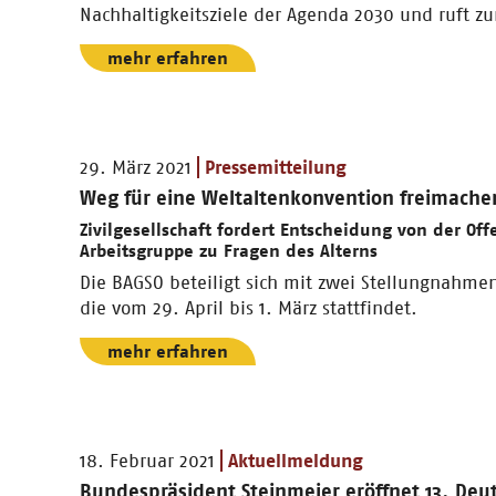
Nachhaltigkeitsziele der Agenda 2030 und ruft z
mehr erfahren
29. März 2021
Pressemitteilung
Weg für eine Weltaltenkonvention freimache
Zivilgesellschaft fordert Entscheidung von der Of
Arbeitsgruppe zu Fragen des Alterns
Die BAGSO beteiligt sich mit zwei Stellungnahmen
die vom 29. April bis 1. März stattfindet.
mehr erfahren
18. Februar 2021
Aktuellmeldung
Bundespräsident Steinmeier eröffnet 13. Deu