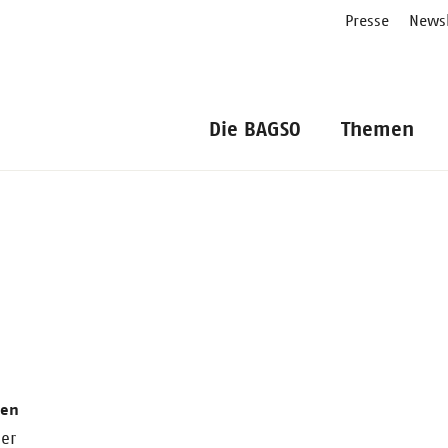
Presse
Newsl
Die BAGSO
Themen
ren
er