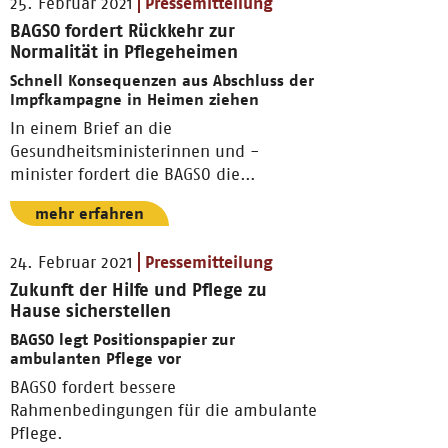
25. Februar 2021
Pressemitteilung
BAGSO fordert Rückkehr zur
Normalität in Pflegeheimen
Schnell Konsequenzen aus Abschluss der
Impfkampagne in Heimen ziehen
In einem Brief an die
Gesundheitsministerinnen und -
minister fordert die BAGSO die
Aufhebung der
mehr erfahren
Freiheitsbeschränkungen.
24. Februar 2021
Pressemitteilung
Zukunft der Hilfe und Pflege zu
Hause sicherstellen
BAGSO legt Positionspapier zur
ambulanten Pflege vor
BAGSO fordert bessere
Rahmenbedingungen für die ambulante
Pflege.