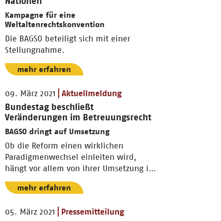
Nationen
Kampagne für eine
Weltaltenrechtskonvention
Die BAGSO beteiligt sich mit einer
Stellungnahme.
mehr erfahren
09. März 2021
Aktuellmeldung
Bundestag beschließt
Veränderungen im Betreuungsrecht
BAGSO dringt auf Umsetzung
Ob die Reform einen wirklichen
Paradigmenwechsel einleiten wird,
hängt vor allem von ihrer Umsetzung in
den Ländern ab.
mehr erfahren
05. März 2021
Pressemitteilung