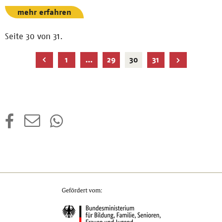
mehr erfahren
Seite 30 von 31.
Aktuelle
1
…
29
30
31
Seite