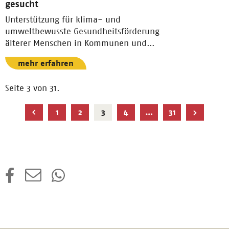
gesucht
Unterstützung für klima- und
umweltbewusste Gesundheitsförderung
älterer Menschen in Kommunen und
Pflegeeinrichtungen.
mehr erfahren
Seite 3 von 31.
Aktuelle
1
2
3
4
…
31
Seite