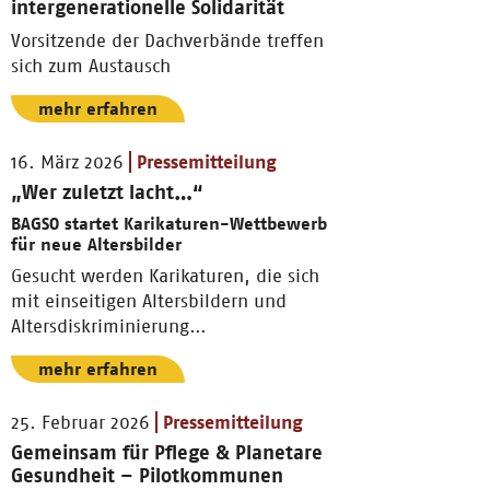
intergenerationelle Solidarität
Vorsitzende der Dachverbände treffen
sich zum Austausch
mehr erfahren
16. März 2026
Pressemitteilung
„Wer zuletzt lacht…“
BAGSO startet Karikaturen-Wettbewerb
für neue Altersbilder
Gesucht werden Karikaturen, die sich
mit einseitigen Altersbildern und
Altersdiskriminierung
auseinandersetzen.
mehr erfahren
25. Februar 2026
Pressemitteilung
Gemeinsam für Pflege & Planetare
Gesundheit – Pilotkommunen