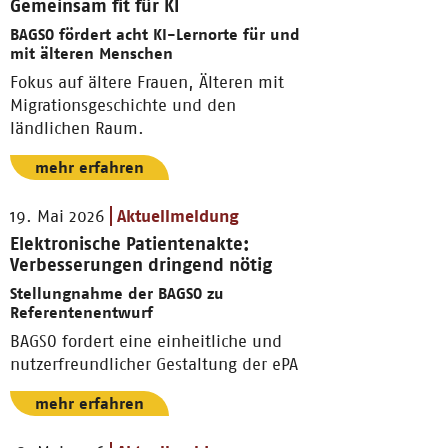
Gemeinsam fit für KI
BAGSO fördert acht KI-Lernorte für und
mit älteren Menschen
Fokus auf ältere Frauen, Älteren mit
Migrationsgeschichte und den
ländlichen Raum.
mehr erfahren
19. Mai 2026
Aktuellmeldung
Elektronische Patientenakte:
Verbesserungen dringend nötig
Stellungnahme der BAGSO zu
Referentenentwurf
BAGSO fordert eine einheitliche und
nutzerfreundlicher Gestaltung der ePA
mehr erfahren