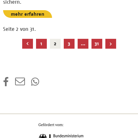
sichern.
mehr erfahren
Seite 2 von 31.
Aktuelle
1
2
3
…
31
Seite