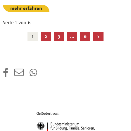
mehr erfahren
Seite 1 von 6.
Aktuelle
1
2
3
…
6
Seite